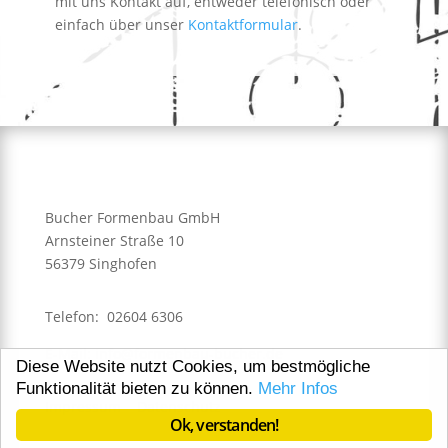
mit uns Kontakt auf, entweder telefonisch oder
einfach über unser
Kontaktformular
.
Bucher Formenbau GmbH
Arnsteiner Straße 10
56379 Singhofen
Telefon: 02604 6306
E-Mail: info@formenbau-bucher.de
Diese Website nutzt Cookies, um bestmögliche
Funktionalität bieten zu können.
Mehr Infos
Impressum
Datenschutz
Ok, verstanden!